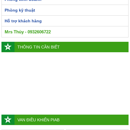
Phòng kỹ thuật
Hỗ trợ khách hàng
Mrs Thủy - 0932606722
THÔNG TIN CẦN BIẾT
VAN ĐIỀU KHIỂN PIAB