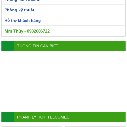
Phòng kỹ thuật
Hỗ trợ khách hàng
Mrs Thủy - 0932606722
THÔNG TIN CẦN BIẾT
PHANH LY HỢP TELCOMEC