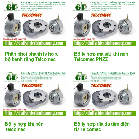
Phân phối phanh ly hợp,
Bộ ly hợp ma sát khí nén
bộ bánh răng Telcomec
Telcomec PNZZ
nhập khẩu chính hãng
Bộ ly hợp khí nén
Bộ ly hợp đĩa đa tấm điện
Telcomec
từ Telcomec