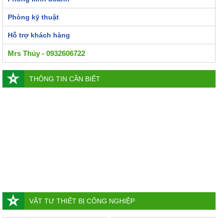
Phòng kỹ thuật
Hỗ trợ khách hàng
Mrs Thủy - 0932606722
THÔNG TIN CẦN BIẾT
VẬT TƯ THIẾT BỊ CÔNG NGHIỆP