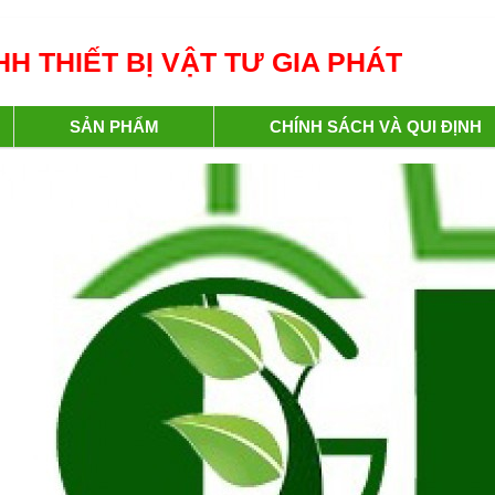
H THIẾT BỊ VẬT TƯ GIA PHÁT
SẢN PHẨM
CHÍNH SÁCH VÀ QUI ĐỊNH