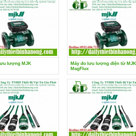
lưu lượng MJK
Máy đo lưu lượng điện từ MJ
MagFlux