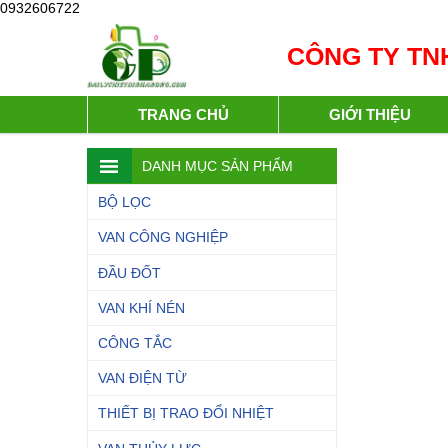
0932606722
CÔNG TY TNH
TRANG CHỦ
GIỚI THIỆU
DANH MỤC SẢN PHẨM
BỘ LỌC
VAN CÔNG NGHIỆP
ĐẦU ĐỐT
VAN KHÍ NÉN
CÔNG TẮC
VAN ĐIỆN TỪ
THIẾT BỊ TRAO ĐỔI NHIỆT