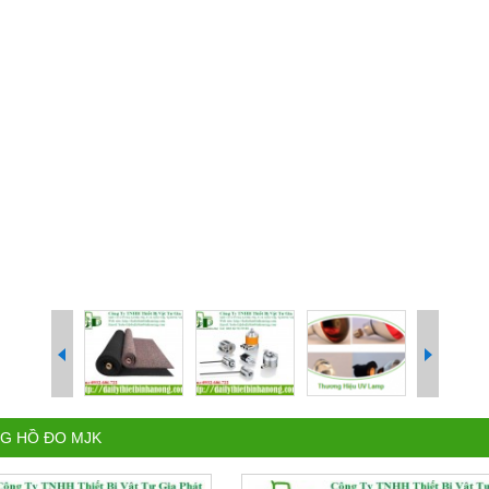
G HỒ ĐO MJK