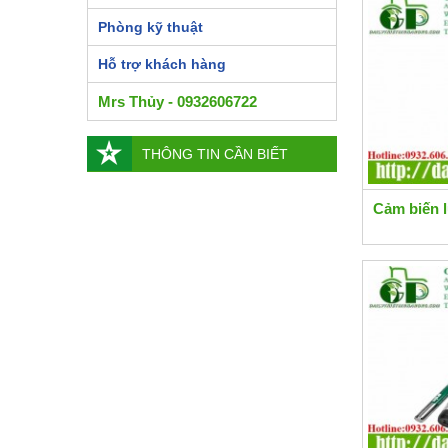
Phòng kỹ thuật
Hỗ trợ khách hàng
Mrs Thủy - 0932606722
THÔNG TIN CẦN BIẾT
Cảm biến 