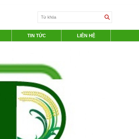
TIN TỨC
LIÊN HỆ