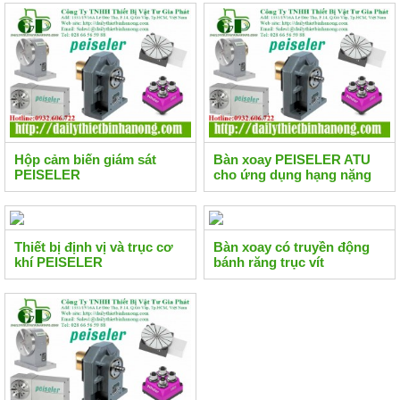
Hộp cảm biến giám sát
Bàn xoay PEISELER ATU
PEISELER
cho ứng dụng hạng nặng
Thiết bị định vị và trục cơ
Bàn xoay có truyền động
khí PEISELER
bánh răng trục vít
PEISELER