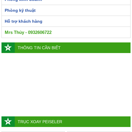
Phòng kỹ thuật
Hỗ trợ khách hàng
Mrs Thủy - 0932606722
THÔNG TIN CẦN BIẾT
TRỤC XOAY PEISELER