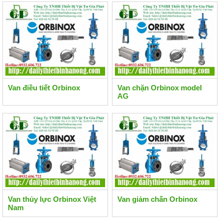
Van điều tiết Orbinox
Van chặn Orbinox model
AG
Van thủy lực Orbinox Việt
Van giảm chấn Orbinox
Nam