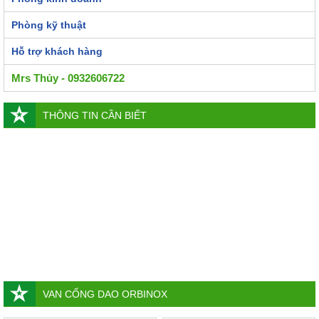
Phòng kỹ thuật
Hỗ trợ khách hàng
Mrs Thủy - 0932606722
THÔNG TIN CẦN BIẾT
VAN CỔNG DAO ORBINOX