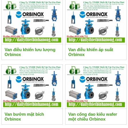
Van điều khiển lưu lượng
Van điều khiển áp suất
Orbinox
Orbinox
Van bướm mặt bích
Van cổng dao kiểu wafer
Orbinox
một chiều Orbinox