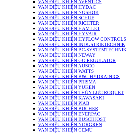
VAN ĐIỀU KHIỂN AVENTICS
VAN ĐIỀU KHIỂN HYDAC
VAN ĐIỀU KHIỂN NOSHOK
VAN ĐIỀU KHIỂN SCHUF
VAN ĐIỀU KHIỂN RICHTER
VAN ĐIỀU KHIỂN HAM-LET
VAN ĐIỀU KHIỂN HYVAIR
VAN ĐIỀU KHIỂN HYFLOW CONTROLS
VAN ĐIỀU KHIỂN INDUSTRIETECHNIK
VAN ĐIỀU KHIỂN BC-SYSTEMTECHNIK
VAN ĐIỀU KHIỂN NEWAY
VAN ĐIỀU KHIỂN GO REGULATOR
VAN ĐIỀU KHIỂN AUSCO
VAN ĐIỀU KHIỂN WATTS
VAN ĐIỀU KHIỂN B&C HYDRAINICS
VAN ĐIỀU KHIỂN PRISMA
VAN ĐIỀU KHIỂN YUKEN
VAN ĐIỀU KHIỂN THỦY LỰC ROQUET
VAN ĐIỀU KHIỂN KAWASAKI
VAN ĐIỀU KHIỂN PIAB
VAN ĐIỀU KHIỂN BUCHER
VAN ĐIỀU KHIỂN ENERPAC
VAN ĐIỀU KHIỂN BUSCHJOST
VAN ĐIỀU KHIỂN NORGREN
VAN ĐIỀU KHIỂN GEMU