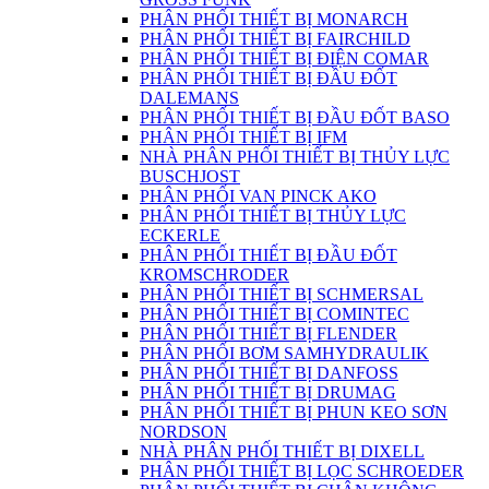
PHÂN PHỐI THIẾT BỊ MONARCH
PHÂN PHỐI THIẾT BỊ FAIRCHILD
PHÂN PHỐI THIẾT BỊ ĐIỆN COMAR
PHÂN PHỐI THIẾT BỊ ĐẦU ĐỐT
DALEMANS
PHÂN PHỐI THIẾT BỊ ĐẦU ĐỐT BASO
PHÂN PHỐI THIẾT BỊ IFM
NHÀ PHÂN PHỐI THIẾT BỊ THỦY LỰC
BUSCHJOST
PHÂN PHỐI VAN PINCK AKO
PHÂN PHỐI THIẾT BỊ THỦY LỰC
ECKERLE
PHÂN PHỐI THIẾT BỊ ĐẦU ĐỐT
KROMSCHRODER
PHÂN PHỐI THIẾT BỊ SCHMERSAL
PHÂN PHỐI THIẾT BỊ COMINTEC
PHÂN PHỐI THIẾT BỊ FLENDER
PHÂN PHỐI BƠM SAMHYDRAULIK
PHÂN PHỐI THIẾT BỊ DANFOSS
PHÂN PHỐI THIẾT BỊ DRUMAG
PHÂN PHỐI THIẾT BỊ PHUN KEO SƠN
NORDSON
NHÀ PHÂN PHỐI THIẾT BỊ DIXELL
PHÂN PHỐI THIẾT BỊ LỌC SCHROEDER