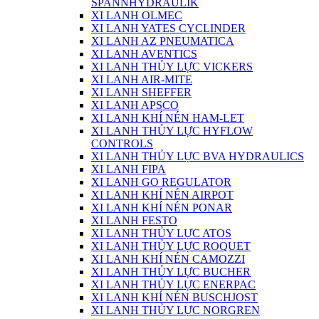
SPANNHYDRAULIK
XI LANH OLMEC
XI LANH YATES CYCLINDER
XI LANH AZ PNEUMATICA
XI LANH AVENTICS
XI LANH THỦY LỰC VICKERS
XI LANH AIR-MITE
XI LANH SHEFFER
XI LANH APSCO
XI LANH KHÍ NÉN HAM-LET
XI LANH THỦY LỰC HYFLOW
CONTROLS
XI LANH THỦY LỰC BVA HYDRAULICS
XI LANH FIPA
XI LANH GO REGULATOR
XI LANH KHÍ NÉN AIRPOT
XI LANH KHÍ NÉN PONAR
XI LANH FESTO
XI LANH THỦY LỰC ATOS
XI LANH THỦY LỰC ROQUET
XI LANH KHÍ NÉN CAMOZZI
XI LANH THỦY LỰC BUCHER
XI LANH THỦY LỰC ENERPAC
XI LANH KHÍ NÉN BUSCHJOST
XI LANH THỦY LỰC NORGREN