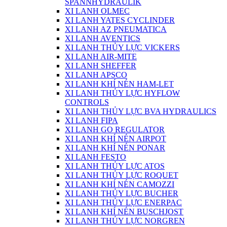
SPANNHYDRAULIK
XI LANH OLMEC
XI LANH YATES CYCLINDER
XI LANH AZ PNEUMATICA
XI LANH AVENTICS
XI LANH THỦY LỰC VICKERS
XI LANH AIR-MITE
XI LANH SHEFFER
XI LANH APSCO
XI LANH KHÍ NÉN HAM-LET
XI LANH THỦY LỰC HYFLOW
CONTROLS
XI LANH THỦY LỰC BVA HYDRAULICS
XI LANH FIPA
XI LANH GO REGULATOR
XI LANH KHÍ NÉN AIRPOT
XI LANH KHÍ NÉN PONAR
XI LANH FESTO
XI LANH THỦY LỰC ATOS
XI LANH THỦY LỰC ROQUET
XI LANH KHÍ NÉN CAMOZZI
XI LANH THỦY LỰC BUCHER
XI LANH THỦY LỰC ENERPAC
XI LANH KHÍ NÉN BUSCHJOST
XI LANH THỦY LỰC NORGREN