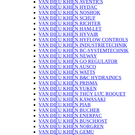
VAN ĐIỀU KHIỂN AVENTICS
VAN ĐIỀU KHIỂN HYDAC
VAN ĐIỀU KHIỂN NOSHOK
VAN ĐIỀU KHIỂN SCHUF
VAN ĐIỀU KHIỂN RICHTER
VAN ĐIỀU KHIỂN HAM-LET
VAN ĐIỀU KHIỂN HYVAIR
VAN ĐIỀU KHIỂN HYFLOW CONTROLS
VAN ĐIỀU KHIỂN INDUSTRIETECHNIK
VAN ĐIỀU KHIỂN BC-SYSTEMTECHNIK
VAN ĐIỀU KHIỂN NEWAY
VAN ĐIỀU KHIỂN GO REGULATOR
VAN ĐIỀU KHIỂN AUSCO
VAN ĐIỀU KHIỂN WATTS
VAN ĐIỀU KHIỂN B&C HYDRAINICS
VAN ĐIỀU KHIỂN PRISMA
VAN ĐIỀU KHIỂN YUKEN
VAN ĐIỀU KHIỂN THỦY LỰC ROQUET
VAN ĐIỀU KHIỂN KAWASAKI
VAN ĐIỀU KHIỂN PIAB
VAN ĐIỀU KHIỂN BUCHER
VAN ĐIỀU KHIỂN ENERPAC
VAN ĐIỀU KHIỂN BUSCHJOST
VAN ĐIỀU KHIỂN NORGREN
VAN ĐIỀU KHIỂN GEMU