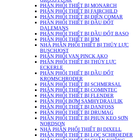
PHÂN PHỐI THIẾT BỊ MONARCH
PHÂN PHỐI THIẾT BỊ FAIRCHILD
PHÂN PHỐI THIẾT BỊ ĐIỆN COMAR
PHÂN PHỐI THIẾT BỊ ĐẦU ĐỐT
DALEMANS
PHÂN PHỐI THIẾT BỊ ĐẦU ĐỐT BASO
PHÂN PHỐI THIẾT BỊ IFM
NHÀ PHÂN PHỐI THIẾT BỊ THỦY LỰC
BUSCHJOST
PHÂN PHỐI VAN PINCK AKO
PHÂN PHỐI THIẾT BỊ THỦY LỰC
ECKERLE
PHÂN PHỐI THIẾT BỊ ĐẦU ĐỐT
KROMSCHRODER
PHÂN PHỐI THIẾT BỊ SCHMERSAL
PHÂN PHỐI THIẾT BỊ COMINTEC
PHÂN PHỐI THIẾT BỊ FLENDER
PHÂN PHỐI BƠM SAMHYDRAULIK
PHÂN PHỐI THIẾT BỊ DANFOSS
PHÂN PHỐI THIẾT BỊ DRUMAG
PHÂN PHỐI THIẾT BỊ PHUN KEO SƠN
NORDSON
NHÀ PHÂN PHỐI THIẾT BỊ DIXELL
PHÂN PHỐI THIẾT BỊ LỌC SCHROEDER