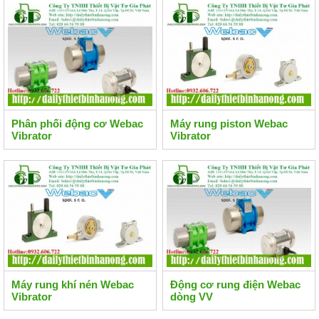
Phân phối động cơ Webac
Máy rung piston Webac
Vibrator
Vibrator
Máy rung khí nén Webac
Động cơ rung điện Webac
Vibrator
dòng VV