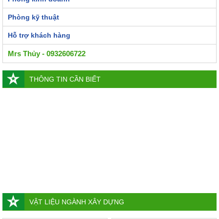
Phòng kỹ thuật
Hỗ trợ khách hàng
Mrs Thủy - 0932606722
THÔNG TIN CẦN BIẾT
VẬT LIỆU NGÀNH XÂY DỰNG