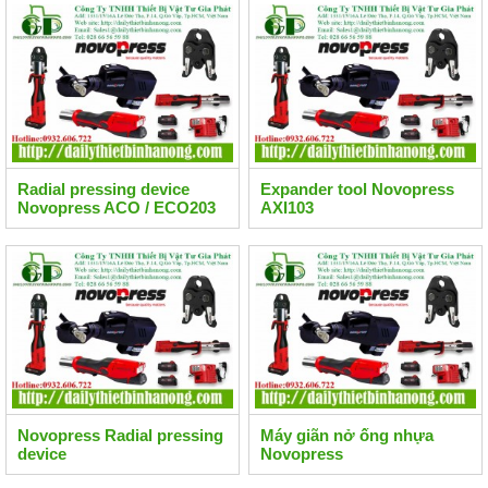
Radial pressing device
Expander tool Novopress
Novopress ACO / ECO203
AXI103
Novopress Radial pressing
Máy giãn nở ống nhựa
device
Novopress