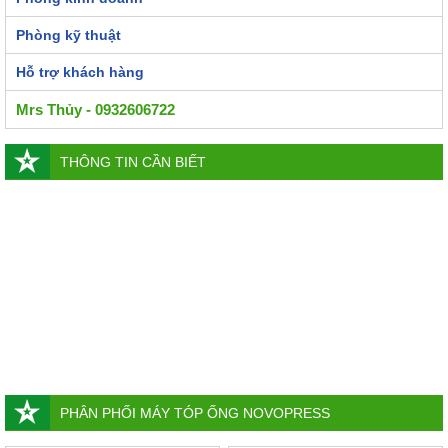
Phòng kỹ thuật
Hỗ trợ khách hàng
Mrs Thủy - 0932606722
THÔNG TIN CẦN BIẾT
PHÂN PHỐI MÁY TÓP ỐNG NOVOPRESS