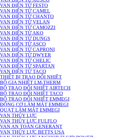
VAN ĐIỆN TỪ FESTO
VAN ĐIỆN TỪ CAMEL
VAN ĐIỆN TỪ CHANTO
VAN ĐIỆN TỪ VELAN
VAN ĐIỆN TỪ CAMOZZI
VAN ĐIỆN TỪ AKO
VAN ĐIỆN TỪ DUNGS
VAN ĐIỆN TỪ ASCO
VAN ĐIỆN TỪ CAPRONI
VAN ĐIỆN TỪ DWYER
VAN ĐIỆN TỪ CHELIC
VAN ĐIỆN TỪ SPARTAN
VAN ĐIỆN TỪ TACO
THIẾT BỊ TRAO ĐỔI NHIỆT
BỘ GIA NHIỆT LM-THERM
BỘ TRAO ĐỔI NHIỆT AIRTECH
BỘ TRAO ĐỔI NHIỆT TACO
BỘ TRAO ĐỔI NHIỆT EMMEGI
ĐỘNG CƠ LÀM MÁT EMMEGI
QUẠT LÀM MÁT EMMEGI
VAN THỦY LỰC
VAN THỦY LỰC FULFLO
VAN AN TOÀN GENERANT
VAN THỦY LỰC BETTS USA