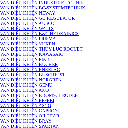
VAN ĐIỀU KHIỂN INDUSTRIETECHNIK
VAN ĐIỀU KHIỂN BC-SYSTEMTECHNIK
VAN ĐIỀU KHIỂN NEWAY
VAN ĐIỀU KHIỂN GO REGULATOR
VAN ĐIỀU KHIỂN AUSCO
VAN ĐIỀU KHIỂN WATTS
VAN ĐIỀU KHIỂN B&C HYDRAINICS
VAN ĐIỀU KHIỂN PRISMA
VAN ĐIỀU KHIỂN YUKEN
VAN ĐIỀU KHIỂN THỦY LỰC ROQUET
VAN ĐIỀU KHIỂN KAWASAKI
VAN ĐIỀU KHIỂN PIAB
VAN ĐIỀU KHIỂN BUCHER
VAN ĐIỀU KHIỂN ENERPAC
VAN ĐIỀU KHIỂN BUSCHJOST
VAN ĐIỀU KHIỂN NORGREN
VAN ĐIỀU KHIỂN GEMU
VAN ĐIỀU KHIỂN AKO
VAN ĐIỀU KHIỂN KROMSCHRODER
VAN ĐIỀU KHIỂN EFFEBI
VAN ĐIỀU KHIỂN ASCO
VAN ĐIỀU KHIỂN CAPRONI
VAN ĐIỀU KHIỂN OILGEAR
VAN ĐIỀU KHIỂN BRAY
VAN ĐIỀU KHIỂN SPARTAN