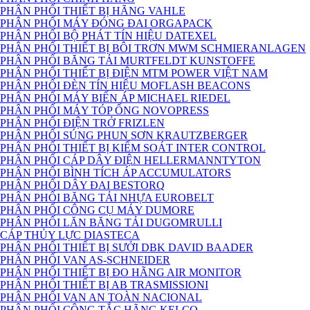
PHÂN PHỐI THIẾT BỊ HÃNG VAHLE
PHÂN PHỐI MÁY ĐÓNG ĐAI ORGAPACK
PHÂN PHỐI BỘ PHÁT TÍN HIỆU DATEXEL
PHÂN PHỐI THIẾT BỊ BÔI TRƠN MWM SCHMIERANLAGEN
PHÂN PHỐI BĂNG TẢI MURTFELDT KUNSTOFFE
PHÂN PHỐI THIẾT BỊ ĐIỆN MTM POWER VIỆT NAM
PHÂN PHỐI ĐÈN TÍN HIỆU MOFLASH BEACONS
PHÂN PHỐI MÁY BIẾN ÁP MICHAEL RIEDEL
PHÂN PHỐI MÁY TÓP ỐNG NOVOPRESS
PHÂN PHỐI ĐIỆN TRỞ FRIZLEN
PHÂN PHỐI SÚNG PHUN SƠN KRAUTZBERGER
PHÂN PHỐI THIẾT BỊ KIỂM SOÁT INTER CONTROL
PHÂN PHỐI CÁP DÂY ĐIỆN HELLERMANNTYTON
PHÂN PHỐI BÌNH TÍCH ÁP ACCUMULATORS
PHÂN PHỐI DÂY ĐAI BESTORQ
PHÂN PHỐI BĂNG TẢI NHỰA EUROBELT
PHÂN PHỐI CÔNG CỤ MÁY DUMORE
PHÂN PHỐI LĂN BĂNG TẢI DUGOMRULLI
CÁP THỦY LỰC DIASTECA
PHÂN PHỐI THIẾT BỊ SƯỞI DBK DAVID BAADER
PHÂN PHỐI VAN AS-SCHNEIDER
PHÂN PHỐI THIẾT BỊ ĐO HÃNG AIR MONITOR
PHÂN PHỐI THIẾT BỊ AB TRASMISSIONI
PHÂN PHỐI VAN AN TOÀN NACIONAL
PHÂN PHỐI CÔNG TẮC HÃNG KELCO