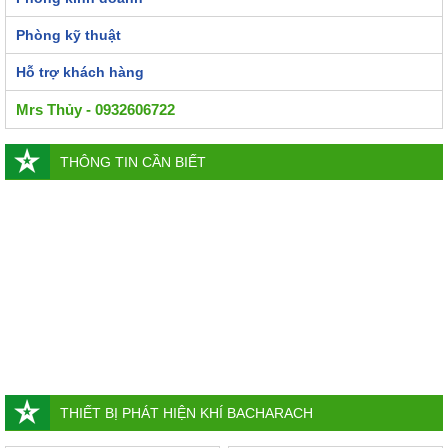
Phòng kỹ thuật
Hỗ trợ khách hàng
Mrs Thủy - 0932606722
THÔNG TIN CẦN BIẾT
THIẾT BỊ PHÁT HIỆN KHÍ BACHARACH