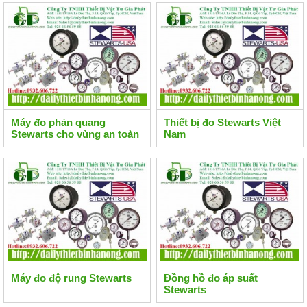
Máy đo phản quang
Thiết bị đo Stewarts Việt
Stewarts cho vùng an toàn
Nam
Máy đo độ rung Stewarts
Đồng hồ đo áp suất
Stewarts