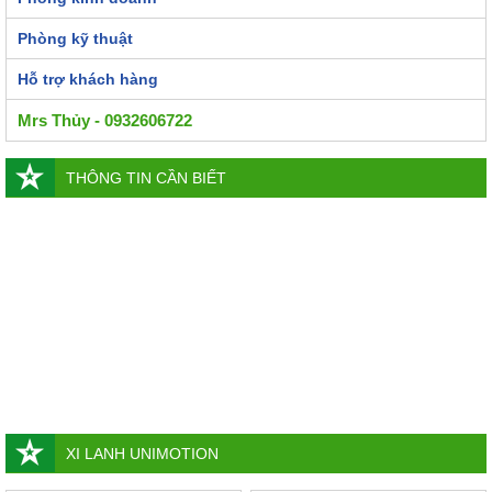
Phòng kỹ thuật
Hỗ trợ khách hàng
Mrs Thủy - 0932606722
THÔNG TIN CẦN BIẾT
XI LANH UNIMOTION