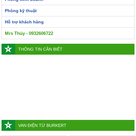
Phòng kỹ thuật
Hỗ trợ khách hàng
Mrs Thủy - 0932606722
THÔNG TIN CẦN BIẾT
VAN ĐIỆN TỪ BURKERT