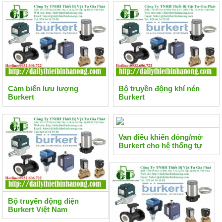
Cảm biến lưu lượng
Bộ truyền động khí nén
Burkert
Burkert
Van điều khiển đóng/mở
Burkert cho hệ thống tự
động hóa
Bộ truyền động điện
Burkert Việt Nam