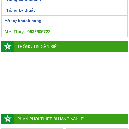
Phòng kỹ thuật
Hỗ trợ khách hàng
Mrs Thủy - 0932606722
THÔNG TIN CẦN BIẾT
PHÂN PHỐI THIẾT BỊ HÃNG VAHLE