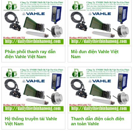
Phân phối thanh ray dẫn
Mô đun điện Vahle Việt
điện Vahle Việt Nam
Nam
Hệ thống truyền tải Vahle
Thanh dẫn điện cách điện
Việt Nam
an toàn Vahle