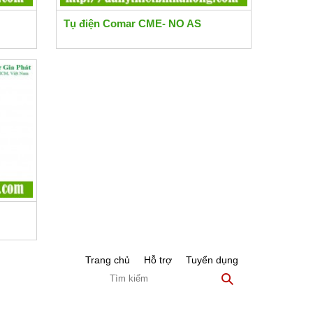
Tụ điện Comar CME- NO AS
Trang chủ
Hỗ trợ
Tuyển dụng