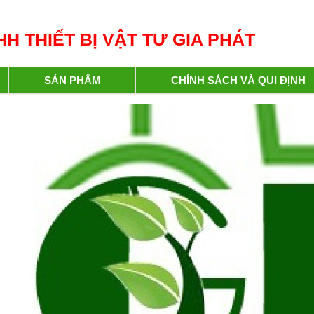
H THIẾT BỊ VẬT TƯ GIA PHÁT
SẢN PHẨM
CHÍNH SÁCH VÀ QUI ĐỊNH