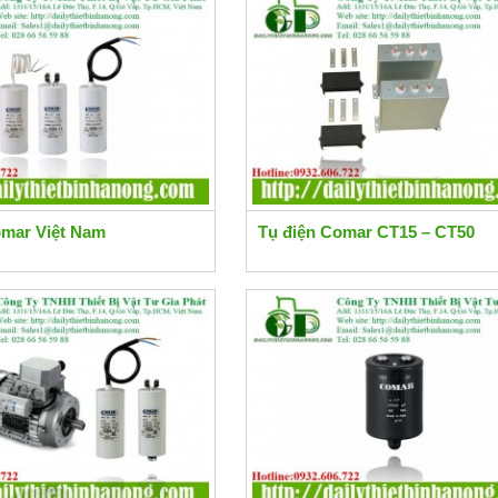
omar Việt Nam
Tụ điện Comar CT15 – CT50