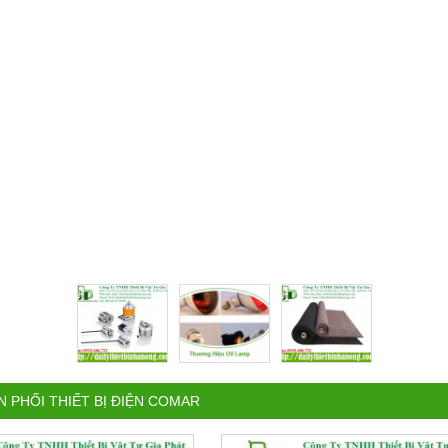
N PHỐI THIẾT BỊ ĐIỆN COMAR