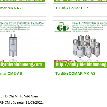
omar MKA 450
Tụ điện Comar ELP
Comar CME-AS
Tụ điện COMAR MK-AS
p.Hồ Chí Minh, Việt Nam
P.HCM cấp ngày 18/03/2021.