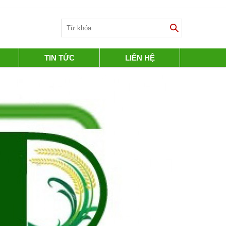
TIN TỨC
LIÊN HỆ