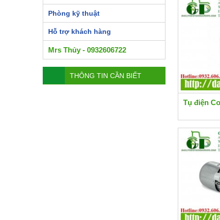
Phòng kỹ thuật
Hỗ trợ khách hàng
Mrs Thủy - 0932606722
THÔNG TIN CẦN BIẾT
Tụ điện C