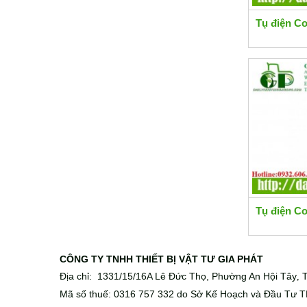
Tụ điện C
Tụ điện 
CÔNG TY TNHH THIẾT BỊ VẬT TƯ GIA PHÁT
Địa chỉ: 1331/15/16A Lê Đức Thọ, Phường An Hội Tây
T
,
Mã số thuế: 0316 757 332 do Sở Kế Hoạch và Đầu Tư T