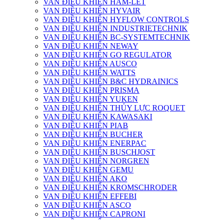
VAN ĐIỀU KHIỂN HAM-LET
VAN ĐIỀU KHIỂN HYVAIR
VAN ĐIỀU KHIỂN HYFLOW CONTROLS
VAN ĐIỀU KHIỂN INDUSTRIETECHNIK
VAN ĐIỀU KHIỂN BC-SYSTEMTECHNIK
VAN ĐIỀU KHIỂN NEWAY
VAN ĐIỀU KHIỂN GO REGULATOR
VAN ĐIỀU KHIỂN AUSCO
VAN ĐIỀU KHIỂN WATTS
VAN ĐIỀU KHIỂN B&C HYDRAINICS
VAN ĐIỀU KHIỂN PRISMA
VAN ĐIỀU KHIỂN YUKEN
VAN ĐIỀU KHIỂN THỦY LỰC ROQUET
VAN ĐIỀU KHIỂN KAWASAKI
VAN ĐIỀU KHIỂN PIAB
VAN ĐIỀU KHIỂN BUCHER
VAN ĐIỀU KHIỂN ENERPAC
VAN ĐIỀU KHIỂN BUSCHJOST
VAN ĐIỀU KHIỂN NORGREN
VAN ĐIỀU KHIỂN GEMU
VAN ĐIỀU KHIỂN AKO
VAN ĐIỀU KHIỂN KROMSCHRODER
VAN ĐIỀU KHIỂN EFFEBI
VAN ĐIỀU KHIỂN ASCO
VAN ĐIỀU KHIỂN CAPRONI