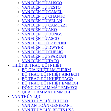
VAN ĐIỆN TỪ AUSCO
VAN ĐIỆN TỪ FESTO
VAN ĐIỆN TỪ CAMEL
VAN ĐIỆN TỪ CHANTO
VAN ĐIỆN TỪ VELAN
VAN ĐIỆN TỪ CAMOZZI
VAN ĐIỆN TỪ AKO
VAN ĐIỆN TỪ DUNGS
VAN ĐIỆN TỪ ASCO
VAN ĐIỆN TỪ CAPRONI
VAN ĐIỆN TỪ DWYER
VAN ĐIỆN TỪ CHELIC
VAN ĐIỆN TỪ SPARTAN
VAN ĐIỆN TỪ TACO
THIẾT BỊ TRAO ĐỔI NHIỆT
BỘ GIA NHIỆT LM-THERM
BỘ TRAO ĐỔI NHIỆT AIRTECH
BỘ TRAO ĐỔI NHIỆT TACO
BỘ TRAO ĐỔI NHIỆT EMMEGI
ĐỘNG CƠ LÀM MÁT EMMEGI
QUẠT LÀM MÁT EMMEGI
VAN THỦY LỰC
VAN THỦY LỰC FULFLO
VAN AN TOÀN GENERANT
VAN THỦY LỰC BETTS USA