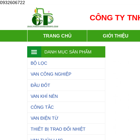
0932606722
CÔNG TY TNH
TRANG CHỦ
GIỚI THIỆU
DANH MỤC SẢN PHẨM
BỘ LỌC
VAN CÔNG NGHIỆP
ĐẦU ĐỐT
VAN KHÍ NÉN
CÔNG TẮC
VAN ĐIỆN TỪ
THIẾT BỊ TRAO ĐỔI NHIỆT