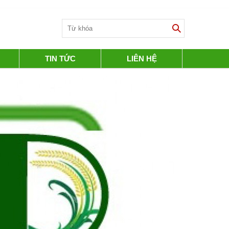
TIN TỨC
LIÊN HỆ