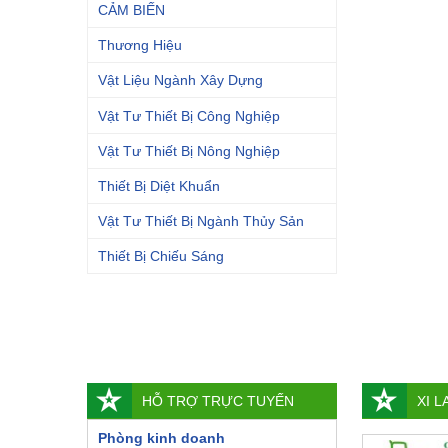
CẢM BIẾN
Thương Hiệu
Vật Liệu Ngành Xây Dựng
Vật Tư Thiết Bị Công Nghiệp
Vật Tư Thiết Bị Nông Nghiệp
Thiết Bị Diệt Khuẩn
Vật Tư Thiết Bị Ngành Thủy Sản
Thiết Bị Chiếu Sáng
HỖ TRỢ TRỰC TUYẾN
XI 
Phòng kinh doanh