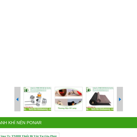
LANH KHÍ NÉN PONAR