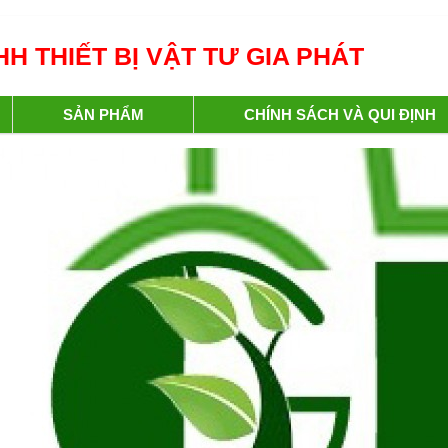
H THIẾT BỊ VẬT TƯ GIA PHÁT
SẢN PHẨM
CHÍNH SÁCH VÀ QUI ĐỊNH