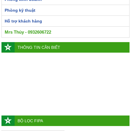
Phòng kỹ thuật
Hỗ trợ khách hàng
Mrs Thủy - 0932606722
THÔNG TIN CẦN BIẾT
BỘ LỌC FIPA