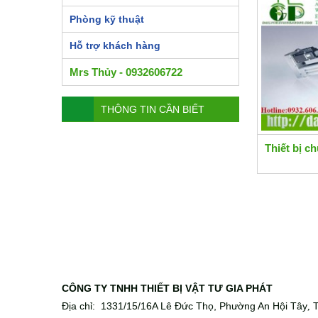
Phòng kỹ thuật
Hỗ trợ khách hàng
Mrs Thủy - 0932606722
THÔNG TIN CẦN BIẾT
Thiết bị 
CÔNG TY TNHH THIẾT BỊ VẬT TƯ GIA PHÁT
Địa chỉ: 1331/15/16A Lê Đức Thọ, Phường An Hội Tây
T
,