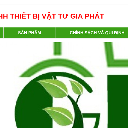
H THIẾT BỊ VẬT TƯ GIA PHÁT
SẢN PHẨM
CHÍNH SÁCH VÀ QUI ĐỊNH