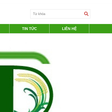
TIN TỨC
LIÊN HỆ