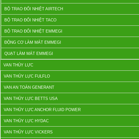
BỘ TRAO ĐỔI NHIỆT AIRTECH
BỘ TRAO ĐỔI NHIỆT TACO
BỘ TRAO ĐỔI NHIỆT EMMEGI
ĐỘNG CƠ LÀM MÁT EMMEGI
QUẠT LÀM MÁT EMMEGI
VAN THỦY LỰC
VAN THỦY LỰC FULFLO
VAN AN TOÀN GENERANT
VAN THỦY LỰC BETTS USA
VAN THỦY LỰC ANCHOR FLUID POWER
VAN THỦY LỰC HYDAC
VAN THỦY LỰC VICKERS