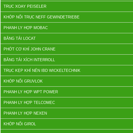
TRỤC XOAY PEISELER
KHỚP NỐI TRỤC NEFF GEWINDETRIEBE
PHANH LY HỢP MOBAC
BĂNG TẢI LOCAT
PHỚT CƠ KHÍ JOHN CRANE
BĂNG TẢI XÍCH INTERROLL
TRỤC KẸP KHÍ NÉN IBD WICKELTECHNIK
KHỚP NỐI GRUVLOK
PHANH LY HỢP WPT POWER
PHANH LY HỢP TELCOMEC
PHANH LY HỢP NEXEN
KHỚP NỐI GIROL