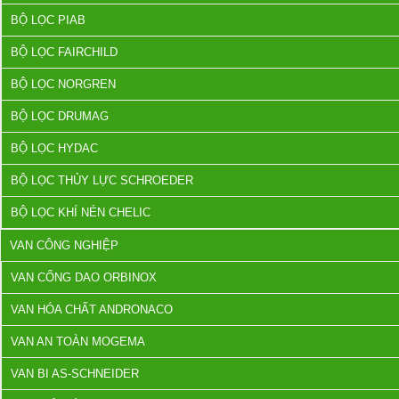
BỘ LỌC PIAB
BỘ LỌC FAIRCHILD
BỘ LỌC NORGREN
BỘ LỌC DRUMAG
BỘ LỌC HYDAC
BỘ LỌC THỦY LỰC SCHROEDER
BỘ LỌC KHÍ NÉN CHELIC
VAN CÔNG NGHIỆP
VAN CỔNG DAO ORBINOX
VAN HÓA CHẤT ANDRONACO
VAN AN TOÀN MOGEMA
VAN BI AS-SCHNEIDER