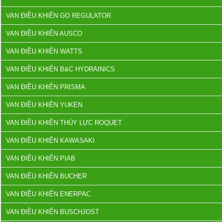
VAN ĐIỀU KHIỂN GO REGULATOR
VAN ĐIỀU KHIỂN AUSCO
VAN ĐIỀU KHIỂN WATTS
VAN ĐIỀU KHIỂN B&C HYDRAINICS
VAN ĐIỀU KHIỂN PRISMA
VAN ĐIỀU KHIỂN YUKEN
VAN ĐIỀU KHIỂN THỦY LỰC ROQUET
VAN ĐIỀU KHIỂN KAWASAKI
VAN ĐIỀU KHIỂN PIAB
VAN ĐIỀU KHIỂN BUCHER
VAN ĐIỀU KHIỂN ENERPAC
VAN ĐIỀU KHIỂN BUSCHJOST