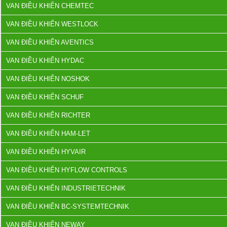
VAN ĐIỀU KHIỂN CHEMTEC
VAN ĐIỀU KHIỂN WESTLOCK
VAN ĐIỀU KHIỂN AVENTICS
VAN ĐIỀU KHIỂN HYDAC
VAN ĐIỀU KHIỂN NOSHOK
VAN ĐIỀU KHIỂN SCHUF
VAN ĐIỀU KHIỂN RICHTER
VAN ĐIỀU KHIỂN HAM-LET
VAN ĐIỀU KHIỂN HYVAIR
VAN ĐIỀU KHIỂN HYFLOW CONTROLS
VAN ĐIỀU KHIỂN INDUSTRIETECHNIK
VAN ĐIỀU KHIỂN BC-SYSTEMTECHNIK
VAN ĐIỀU KHIỂN NEWAY