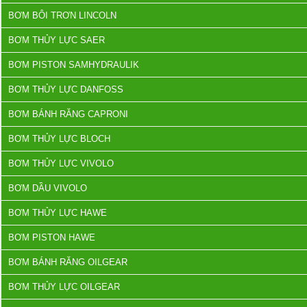
BƠM BÔI TRƠN LINCOLN
BƠM THỦY LỰC SAER
BƠM PISTON SAMHYDRAULIK
BƠM THỦY LỰC DANFOSS
BƠM BÁNH RĂNG CAPRONI
BƠM THỦY LỰC BLOCH
BƠM THỦY LỰC VIVOLO
BƠM DẦU VIVOLO
BƠM THỦY LỰC HAWE
BƠM PISTON HAWE
BƠM BÁNH RĂNG OILGEAR
BƠM THỦY LỰC OILGEAR