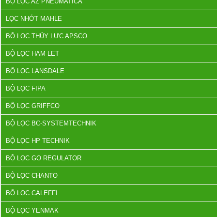
BỘ LỌC AZ PNEUMATICA
LỌC NHỚT MAHLE
BỘ LỌC THỦY LỰC APSCO
BỘ LỌC HAM-LET
BỘ LỌC LANSDALE
BỘ LỌC FIPA
BỘ LỌC GRIFFCO
BỘ LỌC BC-SYSTEMTECHNIK
BỘ LỌC HP TECHNIK
BỘ LỌC GO REGULATOR
BỘ LỌC CHANTO
BỘ LỌC CALEFFI
BỘ LỌC YENMAK