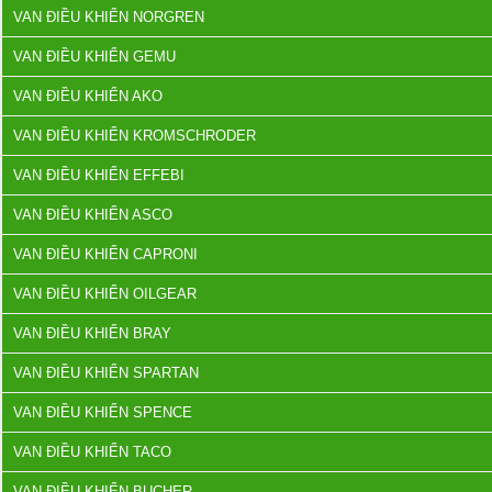
VAN ĐIỀU KHIỂN NORGREN
VAN ĐIỀU KHIỂN GEMU
VAN ĐIỀU KHIỂN AKO
VAN ĐIỀU KHIỂN KROMSCHRODER
VAN ĐIỀU KHIỂN EFFEBI
VAN ĐIỀU KHIỂN ASCO
VAN ĐIỀU KHIỂN CAPRONI
VAN ĐIỀU KHIỂN OILGEAR
VAN ĐIỀU KHIỂN BRAY
VAN ĐIỀU KHIỂN SPARTAN
VAN ĐIỀU KHIỂN SPENCE
VAN ĐIỀU KHIỂN TACO
VAN ĐIỀU KHIỂN BUCHER