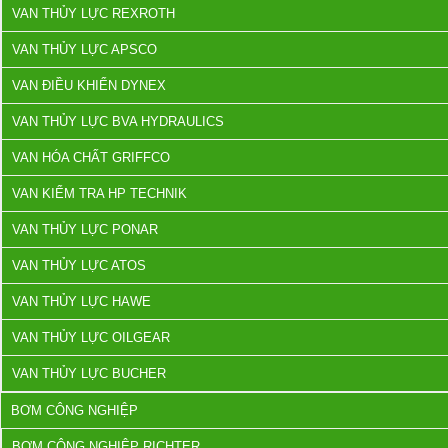
VAN THỦY LỰC REXROTH
VAN THỦY LỰC APSCO
VAN ĐIỀU KHIỂN DYNEX
VAN THỦY LỰC BVA HYDRAULICS
VAN HÓA CHẤT GRIFFCO
VAN KIỂM TRA HP TECHNIK
VAN THỦY LỰC PONAR
VAN THỦY LỰC ATOS
VAN THỦY LỰC HAWE
VAN THỦY LỰC OILGEAR
VAN THỦY LỰC BUCHER
BƠM CÔNG NGHIỆP
BƠM CÔNG NGHIỆP RICHTER