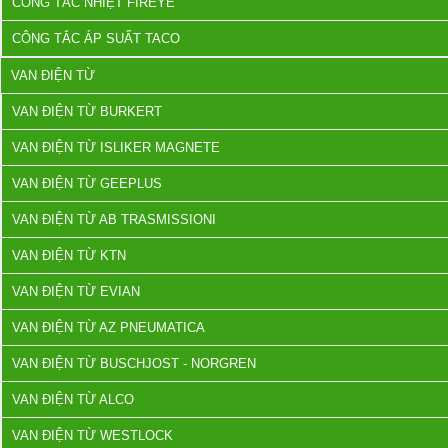
CÔNG TẮC NHIỆT FIREYE
CÔNG TẮC ÁP SUẤT TACO
VAN ĐIỆN TỪ
VAN ĐIỆN TỪ BURKERT
VAN ĐIỆN TỪ ISLIKER MAGNETE
VAN ĐIỆN TỪ GEEPLUS
VAN ĐIỆN TỪ AB TRASMISSIONI
VAN ĐIỆN TỪ KTN
VAN ĐIỆN TỪ EVIAN
VAN ĐIỆN TỪ AZ PNEUMATICA
VAN ĐIỆN TỪ BUSCHJOST - NORGREN
VAN ĐIỆN TỪ ALCO
VAN ĐIỆN TỪ WESTLOCK