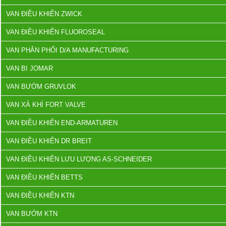
VAN ĐIỀU KHIỂN ZWICK
VAN ĐIỀU KHIỂN FLUOROSEAL
VAN PHÂN PHỐI D/A MANUFACTURING
VAN BI JOMAR
VAN BƯỚM GRUVLOK
VAN XẢ KHÍ FORT VALVE
VAN ĐIỀU KHIỂN END-ARMATUREN
VAN ĐIỀU KHIỂN DR BREIT
VAN ĐIỀU KHIỂN LƯU LƯỢNG AS-SCHNEIDER
VAN ĐIỀU KHIỂN BETTS
VAN ĐIỀU KHIỂN KTN
VAN BƯỚM KTN