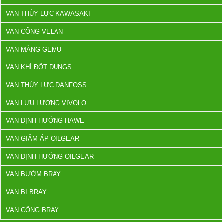
VAN THỦY LỰC KAWASAKI
VAN CỔNG VELAN
VAN MÀNG GEMU
VAN KHÍ ĐỐT DUNGS
VAN THỦY LỰC DANFOSS
VAN LƯU LƯỢNG VIVOLO
VAN ĐỊNH HƯỚNG HAWE
VAN GIẢM ÁP OILGEAR
VAN ĐỊNH HƯỚNG OILGEAR
VAN BƯỚM BRAY
VAN BI BRAY
VAN CỔNG BRAY