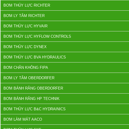
BƠM THỦY LỰC RICHTER
BƠM LY TÂM RICHTER
BƠM THỦY LỰC HYVAIR
BƠM THỦY LỰC HYFLOW CONTROLS
BƠM THỦY LỰC DYNEX
BƠM THỦY LỰC BVA HYDRAULICS
BƠM CHÂN KHÔNG FIPA
BƠM LY TÂM OBERDORFER
BƠM BÁNH RĂNG OBERDORFER
BƠM BÁNH RĂNG HP TECHNIK
BƠM THỦY LỰC B&C HYDRAINICS
BƠM LÀM MÁT AACO