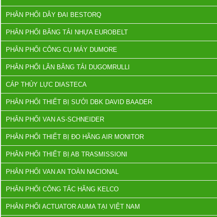
PHÂN PHỐI DÂY ĐAI BESTORQ
PHÂN PHỐI BĂNG TẢI NHỰA EUROBELT
PHÂN PHỐI CÔNG CỤ MÁY DUMORE
PHÂN PHỐI LĂN BĂNG TẢI DUGOMRULLI
CÁP THỦY LỰC DIASTECA
PHÂN PHỐI THIẾT BỊ SƯỞI DBK DAVID BAADER
PHÂN PHỐI VAN AS-SCHNEIDER
PHÂN PHỐI THIẾT BỊ ĐO HÃNG AIR MONITOR
PHÂN PHỐI THIẾT BỊ AB TRASMISSIONI
PHÂN PHỐI VAN AN TOÀN NACIONAL
PHÂN PHỐI CÔNG TẮC HÃNG KELCO
PHÂN PHỐI ACTUATOR AUMA TẠI VIỆT NAM