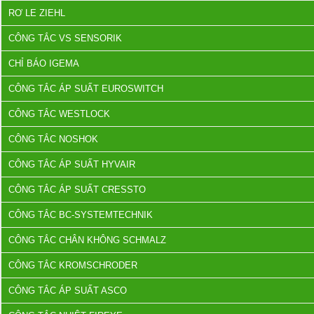
RƠ LE ZIEHL
CÔNG TẮC VS SENSORIK
CHỈ BÁO IGEMA
CÔNG TẮC ÁP SUẤT EUROSWITCH
CÔNG TẮC WESTLOCK
CÔNG TẮC NOSHOK
CÔNG TẮC ÁP SUẤT HYVAIR
CÔNG TẮC ÁP SUẤT CRESSTO
CÔNG TẮC BC-SYSTEMTECHNIK
CÔNG TẮC CHÂN KHÔNG SCHMALZ
CÔNG TẮC KROMSCHRODER
CÔNG TẮC ÁP SUẤT ASCO