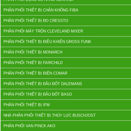
PHÂN PHỐI THIẾT BỊ CHÂN KHÔNG FIBA
PHÂN PHỐI THIẾT BỊ ĐO CRESSTO
PHÂN PHỐI MÁY TRỘN CLEVELAND MIXER
PHÂN PHỐI THIẾT BỊ ĐIỀU KHIỂN GROSS FUNK
PHÂN PHỐI THIẾT BỊ MONARCH
PHÂN PHỐI THIẾT BỊ FAIRCHILD
PHÂN PHỐI THIẾT BỊ ĐIỆN COMAR
PHÂN PHỐI THIẾT BỊ ĐẦU ĐỐT DALEMANS
PHÂN PHỐI THIẾT BỊ ĐẦU ĐỐT BASO
PHÂN PHỐI THIẾT BỊ IFM
NHÀ PHÂN PHỐI THIẾT BỊ THỦY LỰC BUSCHJOST
PHÂN PHỐI VAN PINCK AKO