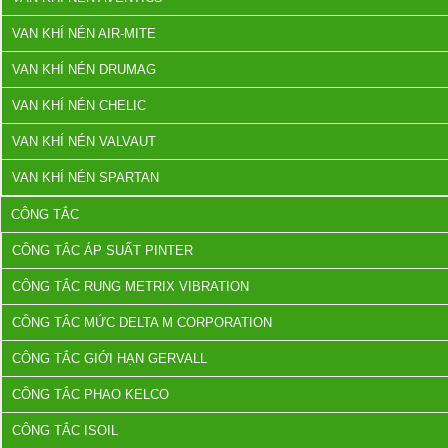
VAN KHÍ NÉN AIR-MITE
VAN KHÍ NÉN DRUMAG
VAN KHÍ NÉN CHELIC
VAN KHÍ NÉN VALVAUT
VAN KHÍ NÉN SPARTAN
CÔNG TẮC
CÔNG TẮC ÁP SUẤT PINTER
CÔNG TẮC RUNG METRIX VIBRATION
CÔNG TẮC MỨC DELTA M CORPORATION
CÔNG TẮC GIỚI HẠN GERVALL
CÔNG TẮC PHAO KELCO
CÔNG TẮC ISOIL