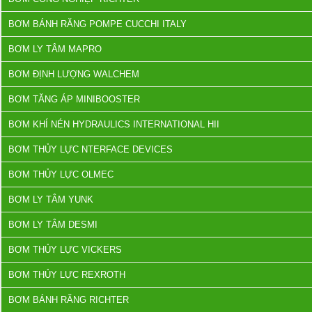
BƠM BÁNH RĂNG POMPE CUCCHI ITALY
BƠM LY TÂM MAPRO
BƠM ĐỊNH LƯỢNG WALCHEM
BƠM TĂNG ÁP MINIBOOSTER
BƠM KHÍ NÉN HYDRAULICS INTERNATIONAL HII
BƠM THỦY LỰC NTERFACE DEVICES
BƠM THỦY LỰC OLMEC
BƠM LY TÂM YUNK
BƠM LY TÂM DESMI
BƠM THỦY LỰC VICKERS
BƠM THỦY LỰC REXROTH
BƠM BÁNH RĂNG RICHTER