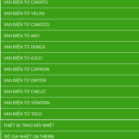
VAN ĐIỆN TỪ CHANTO
VAN ĐIỆN TỪ VELAN
VAN ĐIỆN TỪ CAMOZZI
VAN ĐIỆN TỪ AKO
VAN ĐIỆN TỪ DUNGS
VAN ĐIỆN TỪ ASCO
VAN ĐIỆN TỪ CAPRONI
VAN ĐIỆN TỪ DWYER
VAN ĐIỆN TỪ CHELIC
VAN ĐIỆN TỪ SPARTAN
VAN ĐIỆN TỪ TACO
THIẾT BỊ TRAO ĐỔI NHIỆT
BỘ GIA NHIỆT LM-THERM