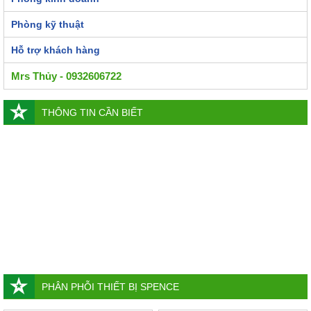
Phòng kỹ thuật
Hỗ trợ khách hàng
Mrs Thủy - 0932606722
THÔNG TIN CẦN BIẾT
PHÂN PHỖI THIẾT BỊ SPENCE