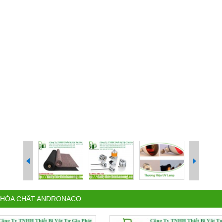
 HÓA CHẤT ANDRONACO