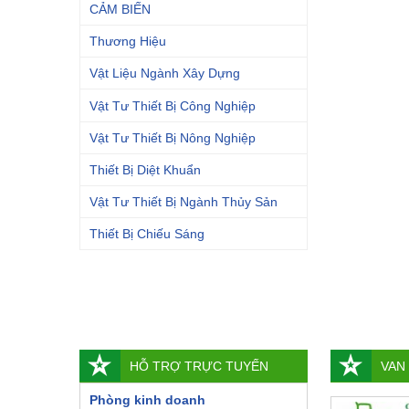
CẢM BIẾN
Thương Hiệu
Vật Liệu Ngành Xây Dựng
Vật Tư Thiết Bị Công Nghiệp
Vật Tư Thiết Bị Nông Nghiệp
Thiết Bị Diệt Khuẩn
Vật Tư Thiết Bị Ngành Thủy Sản
Thiết Bị Chiếu Sáng
HỖ TRỢ TRỰC TUYẾN
VAN
Phòng kinh doanh