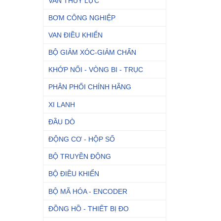
VAN THỦY LỰC
BƠM CÔNG NGHIỆP
VAN ĐIỀU KHIỂN
BỘ GIẢM XÓC-GIẢM CHẤN
KHỚP NỐI - VÒNG BI - TRỤC
PHÂN PHỐI CHÍNH HÃNG
XI LANH
ĐẦU DÒ
ĐỘNG CƠ - HỘP SỐ
BỘ TRUYỀN ĐỘNG
BỘ ĐIỀU KHIỂN
BỘ MÃ HÓA - ENCODER
ĐỒNG HỒ - THIẾT BỊ ĐO