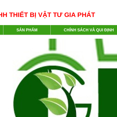
H THIẾT BỊ VẬT TƯ GIA PHÁT
SẢN PHẨM
CHÍNH SÁCH VÀ QUI ĐỊNH