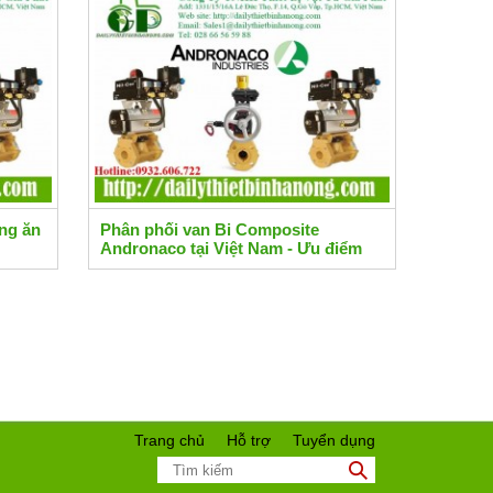
ng ăn
Phân phối van Bi Composite
Andronaco tại Việt Nam - Ưu điểm
chống ăn mòn
Trang chủ
Hỗ trợ
Tuyển dụng