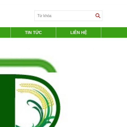
TIN TỨC
LIÊN HỆ