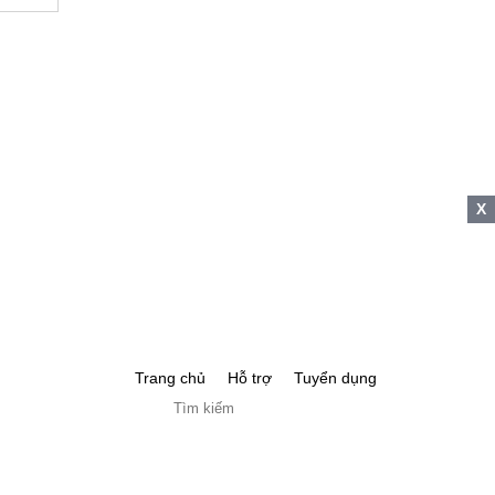
X
Trang chủ
Hỗ trợ
Tuyển dụng