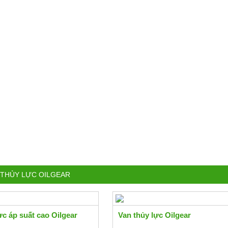
 THỦY LỰC OILGEAR
ực áp suất cao Oilgear
Van thủy lực Oilgear