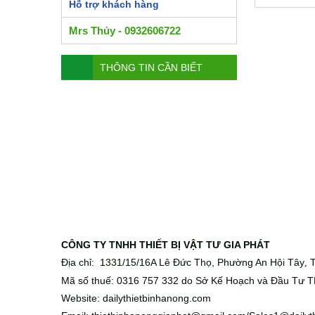
Hỗ trợ khách hàng
Mrs Thủy - 0932606722
THÔNG TIN CẦN BIẾT
CÔNG TY TNHH THIẾT BỊ VẬT TƯ GIA PHÁT
Địa chỉ: 1331/15/16A Lê Đức Thọ, Phường An Hội Tây
T
,
Mã số thuế: 0316 757 332 do Sở Kế Hoạch và Đầu Tư T
Website: dailythietbinhanong.com