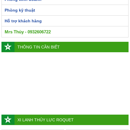
Phòng kỹ thuật
Hỗ trợ khách hàng
Mrs Thủy - 0932606722
THÔNG TIN CẦN BIẾT
XI LANH THỦY LỰC ROQUET