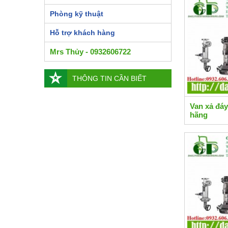
Phòng kỹ thuật
Hỗ trợ khách hàng
Mrs Thủy - 0932606722
THÔNG TIN CẦN BIẾT
​Van xả đá
hãng