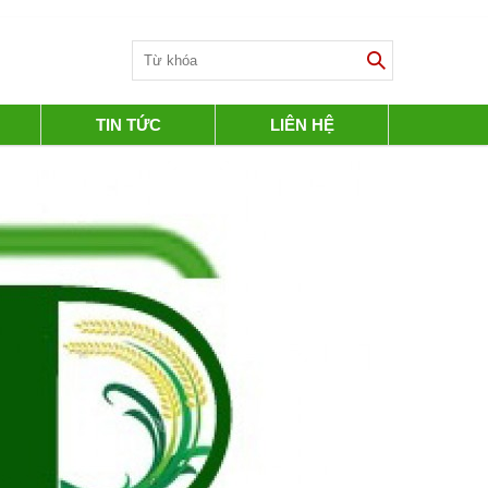
TIN TỨC
LIÊN HỆ