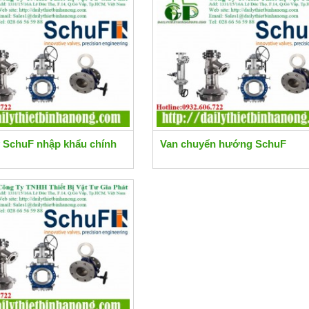
y SchuF nhập khẩu chính
Van chuyển hướng SchuF