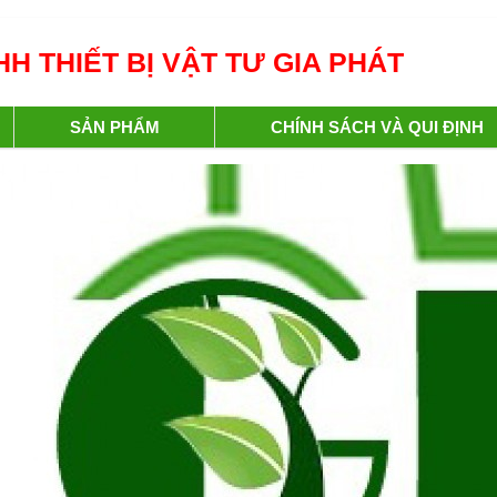
H THIẾT BỊ VẬT TƯ GIA PHÁT
SẢN PHẨM
CHÍNH SÁCH VÀ QUI ĐỊNH