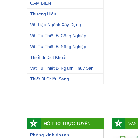
CẢM BIẾN
Thương Hiệu
Vật Liệu Ngành Xây Dựng
Vật Tư Thiết Bị Công Nghiệp
Vật Tư Thiết Bị Nông Nghiệp
Thiết Bị Diệt Khuẩn
Vật Tư Thiết Bị Ngành Thủy Sản
Thiết Bị Chiếu Sáng
HỖ TRỢ TRỰC TUYẾN
VAN
Phòng kinh doanh