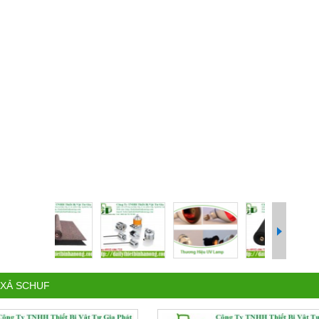
 XẢ SCHUF