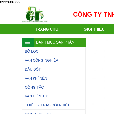
0932606722
CÔNG TY TNH
TRANG CHỦ
GIỚI THIỆU
DANH MỤC SẢN PHẨM
BỘ LỌC
VAN CÔNG NGHIỆP
ĐẦU ĐỐT
VAN KHÍ NÉN
CÔNG TẮC
VAN ĐIỆN TỪ
THIẾT BỊ TRAO ĐỔI NHIỆT