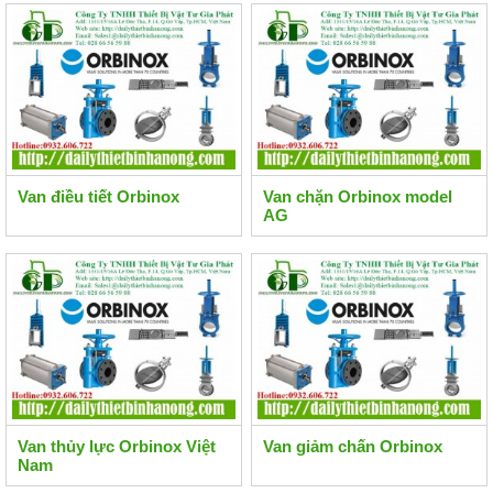
Van điều tiết Orbinox
Van chặn Orbinox model
AG
Van thủy lực Orbinox Việt
Van giảm chấn Orbinox
Nam