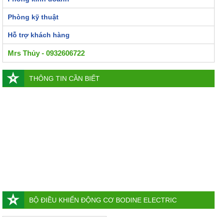
Phòng kỹ thuật
Hỗ trợ khách hàng
Mrs Thủy - 0932606722
THÔNG TIN CẦN BIẾT
BỘ ĐIỀU KHIỂN ĐỘNG CƠ BODINE ELECTRIC