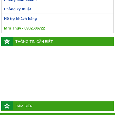
Phòng kỹ thuật
Hỗ trợ khách hàng
Mrs Thủy - 0932606722
THÔNG TIN CẦN BIẾT
CẢM BIẾN