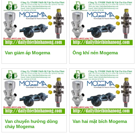
Van giảm áp Mogema
Ống khí nén Mogema
Van chuyển hướng dòng
Van hai mặt bích Mogema
chảy Mogema