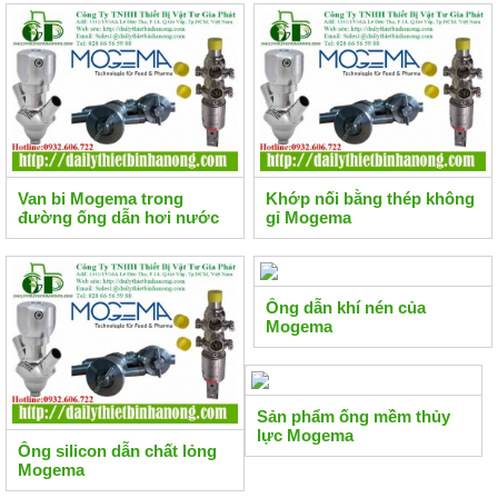
Van bi Mogema trong
Khớp nối bằng thép không
đường ống dẫn hơi nước
gỉ Mogema
Ống dẫn khí nén của
Mogema
Sản phẩm ống mềm thủy
lực Mogema
Ống silicon dẫn chất lỏng
Mogema