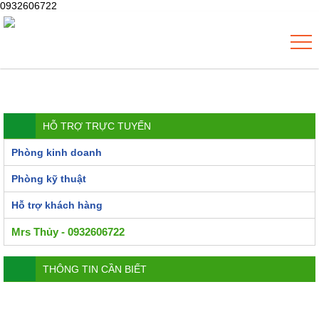
0932606722
HỖ TRỢ TRỰC TUYẾN
Phòng kinh doanh
Phòng kỹ thuật
Hỗ trợ khách hàng
Mrs Thủy - 0932606722
THÔNG TIN CẦN BIẾT