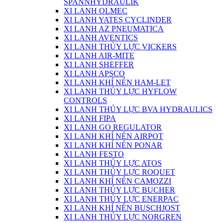
SPANNHYDRAULIK
XI LANH OLMEC
XI LANH YATES CYCLINDER
XI LANH AZ PNEUMATICA
XI LANH AVENTICS
XI LANH THỦY LỰC VICKERS
XI LANH AIR-MITE
XI LANH SHEFFER
XI LANH APSCO
XI LANH KHÍ NÉN HAM-LET
XI LANH THỦY LỰC HYFLOW
CONTROLS
XI LANH THỦY LỰC BVA HYDRAULICS
XI LANH FIPA
XI LANH GO REGULATOR
XI LANH KHÍ NÉN AIRPOT
XI LANH KHÍ NÉN PONAR
XI LANH FESTO
XI LANH THỦY LỰC ATOS
XI LANH THỦY LỰC ROQUET
XI LANH KHÍ NÉN CAMOZZI
XI LANH THỦY LỰC BUCHER
XI LANH THỦY LỰC ENERPAC
XI LANH KHÍ NÉN BUSCHJOST
XI LANH THỦY LỰC NORGREN