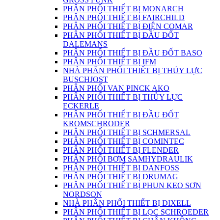
PHÂN PHỐI THIẾT BỊ MONARCH
PHÂN PHỐI THIẾT BỊ FAIRCHILD
PHÂN PHỐI THIẾT BỊ ĐIỆN COMAR
PHÂN PHỐI THIẾT BỊ ĐẦU ĐỐT
DALEMANS
PHÂN PHỐI THIẾT BỊ ĐẦU ĐỐT BASO
PHÂN PHỐI THIẾT BỊ IFM
NHÀ PHÂN PHỐI THIẾT BỊ THỦY LỰC
BUSCHJOST
PHÂN PHỐI VAN PINCK AKO
PHÂN PHỐI THIẾT BỊ THỦY LỰC
ECKERLE
PHÂN PHỐI THIẾT BỊ ĐẦU ĐỐT
KROMSCHRODER
PHÂN PHỐI THIẾT BỊ SCHMERSAL
PHÂN PHỐI THIẾT BỊ COMINTEC
PHÂN PHỐI THIẾT BỊ FLENDER
PHÂN PHỐI BƠM SAMHYDRAULIK
PHÂN PHỐI THIẾT BỊ DANFOSS
PHÂN PHỐI THIẾT BỊ DRUMAG
PHÂN PHỐI THIẾT BỊ PHUN KEO SƠN
NORDSON
NHÀ PHÂN PHỐI THIẾT BỊ DIXELL
PHÂN PHỐI THIẾT BỊ LỌC SCHROEDER