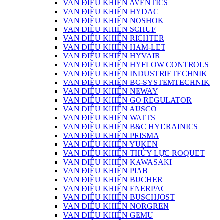
VAN ĐIỀU KHIỂN AVENTICS
VAN ĐIỀU KHIỂN HYDAC
VAN ĐIỀU KHIỂN NOSHOK
VAN ĐIỀU KHIỂN SCHUF
VAN ĐIỀU KHIỂN RICHTER
VAN ĐIỀU KHIỂN HAM-LET
VAN ĐIỀU KHIỂN HYVAIR
VAN ĐIỀU KHIỂN HYFLOW CONTROLS
VAN ĐIỀU KHIỂN INDUSTRIETECHNIK
VAN ĐIỀU KHIỂN BC-SYSTEMTECHNIK
VAN ĐIỀU KHIỂN NEWAY
VAN ĐIỀU KHIỂN GO REGULATOR
VAN ĐIỀU KHIỂN AUSCO
VAN ĐIỀU KHIỂN WATTS
VAN ĐIỀU KHIỂN B&C HYDRAINICS
VAN ĐIỀU KHIỂN PRISMA
VAN ĐIỀU KHIỂN YUKEN
VAN ĐIỀU KHIỂN THỦY LỰC ROQUET
VAN ĐIỀU KHIỂN KAWASAKI
VAN ĐIỀU KHIỂN PIAB
VAN ĐIỀU KHIỂN BUCHER
VAN ĐIỀU KHIỂN ENERPAC
VAN ĐIỀU KHIỂN BUSCHJOST
VAN ĐIỀU KHIỂN NORGREN
VAN ĐIỀU KHIỂN GEMU