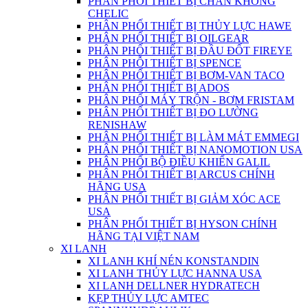
PHÂN PHỐI THIẾT BỊ CHÂN KHÔNG
CHELIC
PHÂN PHỐI THIẾT BỊ THỦY LỰC HAWE
PHÂN PHỐI THIẾT BỊ OILGEAR
PHÂN PHỐI THIẾT BỊ ĐẦU ĐỐT FIREYE
PHÂN PHỖI THIẾT BỊ SPENCE
PHÂN PHỐI THIẾT BỊ BƠM-VAN TACO
PHÂN PHỐI THIẾT BỊ ADOS
PHÂN PHỐI MÁY TRỘN - BƠM FRISTAM
PHÂN PHỐI THIẾT BỊ ĐO LƯỜNG
RENISHAW
PHÂN PHỐI THIẾT BỊ LÀM MÁT EMMEGI
PHÂN PHỐI THIẾT BỊ NANOMOTION USA
PHÂN PHỐI BỘ ĐIỀU KHIỂN GALIL
PHÂN PHỐI THIẾT BỊ ARCUS CHÍNH
HÃNG USA
PHÂN PHỐI THIẾT BỊ GIẢM XÓC ACE
USA
PHÂN PHỐI THIẾT BỊ HYSON CHÍNH
HÃNG TẠI VIỆT NAM
XI LANH
XI LANH KHÍ NÉN KONSTANDIN
XI LANH THỦY LỰC HANNA USA
XI LANH DELLNER HYDRATECH
KẸP THỦY LỰC AMTEC