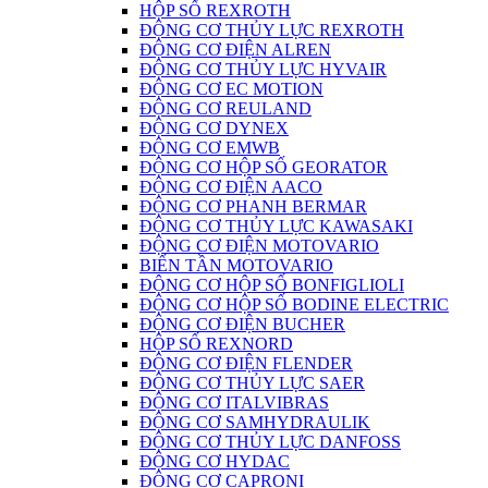
HỘP SỐ REXROTH
ĐỘNG CƠ THỦY LỰC REXROTH
ĐỘNG CƠ ĐIỆN ALREN
ĐỘNG CƠ THỦY LỰC HYVAIR
ĐỘNG CƠ EC MOTION
ĐỘNG CƠ REULAND
ĐỘNG CƠ DYNEX
ĐỘNG CƠ EMWB
ĐỘNG CƠ HỘP SỐ GEORATOR
ĐỘNG CƠ ĐIỆN AACO
ĐỘNG CƠ PHANH BERMAR
ĐỘNG CƠ THỦY LỰC KAWASAKI
ĐỘNG CƠ ĐIỆN MOTOVARIO
BIẾN TẦN MOTOVARIO
ĐỘNG CƠ HỘP SỐ BONFIGLIOLI
ĐỘNG CƠ HỘP SỐ BODINE ELECTRIC
ĐỘNG CƠ ĐIỆN BUCHER
HỘP SỐ REXNORD
ĐỘNG CƠ ĐIỆN FLENDER
ĐỘNG CƠ THỦY LỰC SAER
ĐỘNG CƠ ITALVIBRAS
ĐỘNG CƠ SAMHYDRAULIK
ĐỘNG CƠ THỦY LỰC DANFOSS
ĐỘNG CƠ HYDAC
ĐỘNG CƠ CAPRONI