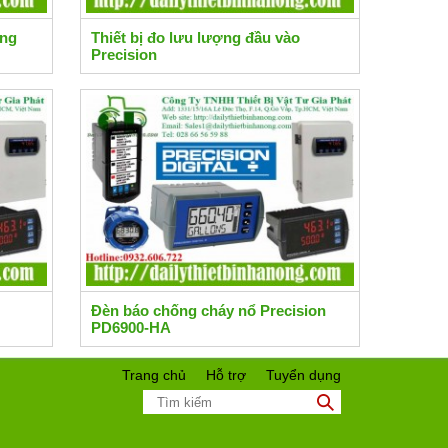
ụng
Thiết bị đo lưu lượng đầu vào
Precision
Đèn báo chống cháy nổ Precision
PD6900-HA
Trang chủ
Hỗ trợ
Tuyển dụng