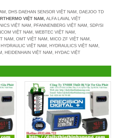
NAM, DHS DAEHAN SENSOR VIỆT NAM, DAEJOO TD
RTHERMO VIỆT NAM,
ALFA LAVAL VIỆT
NICS VIỆT NAM, PFANNENBERG VIỆT NAM, SDP/SI
NCOM VIỆT NAM, WEBTEC VIỆT NAM,
 NAM, OMT VIỆT NAM, MICO ZF VIỆT NAM,
HYDRAULIC VIỆT NAM, HYDRAULICS VIỆT NAM,
AM, HEIDENHAIN VIỆT NAM, HYDAC VIỆT