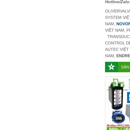
Hotline/Zalo
OLIVERVALV
SYSTEM VIỆ
NAM,
NOVOP
VIỆT NAM, 
TRANSDUCER
CONTROL DE
AUTEC VIỆT
NAM,
ENDRE
SẢN