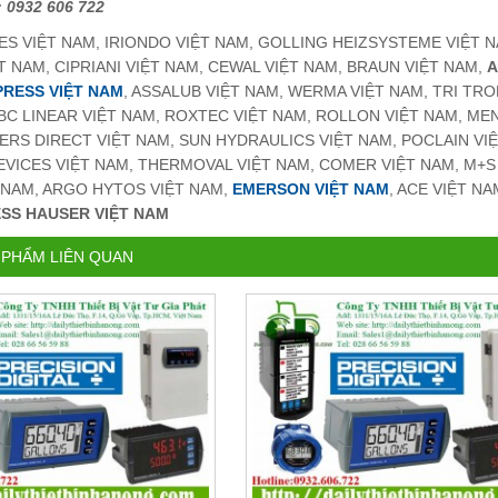
: 0932 606 722
ES VIỆT NAM, IRIONDO VIỆT NAM, GOLLING HEIZSYSTEME VIỆT 
T NAM, CIPRIANI VIỆT NAM, CEWAL VIỆT NAM, BRAUN VIỆT NAM,
A
RESS VIỆT NAM
, ASSALUB VIỆT NAM, WERMA VIỆT NAM, TRI TRO
PBC LINEAR VIỆT NAM, ROXTEC VIỆT NAM, ROLLON VIỆT NAM, ME
S DIRECT VIỆT NAM, SUN HYDRAULICS VIỆT NAM, POCLAIN VIỆT
VICES VIỆT NAM, THERMOVAL VIỆT NAM, COMER VIỆT NAM, M+S 
 NAM, ARGO HYTOS VIỆT NAM,
EMERSON VIỆT NAM
, ACE VIỆT N
SS HAUSER VIỆT NAM
 PHẨM LIÊN QUAN