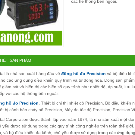
các hệ thống bên ngoài.
 TIẾT SẢN PHẨM
ital là nhà sản xuất hàng đầu về
đồng hồ đo Precision
và bộ điều khi
 cho các ứng dụng điều khiển quy trình và tự động hóa. Dòng sản phẩm
ể giám sát và hiển thị các biến số quy trình như nhiệt độ, áp suất, lưu 
tiếp với các hệ thống bên ngoài.
ng hồ đo Precision
, Thiết bị chỉ thị nhiệt độ Precision, Bộ điều khiể
iết bị cảnh báo cháy nổ Precision, Máy đo tốc độ Precision, Precision V
ital Corporation được thành lập vào năm 1974, là nhà sản xuất một dòng
ủ yếu được sử dụng trong các quy trình công nghiệp trên toàn thế giới
p, và bộ điều khiển đa kênh, chủ yếu được sử dụng trong các ứng dụng 