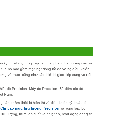
ển kỹ thuật số, cung cấp các giải pháp chất lượng cao và
 của họ bao gồm một loạt đồng hồ đo và bộ điều khiển
lượng và mức, cũng như các thiết bị giao tiếp xung và nối
n nhiệt độ Precision, Máy đo Precision, Bộ đếm tốc độ
iệt Nam.
 sản phẩm thiết bị hiển thị và điều khiển kỹ thuật số
.
Chỉ báo mức lưu lượng Precision
và vòng lặp, bộ
lưu lượng, mức, áp suất và nhiệt độ, hoạt động đáng tin