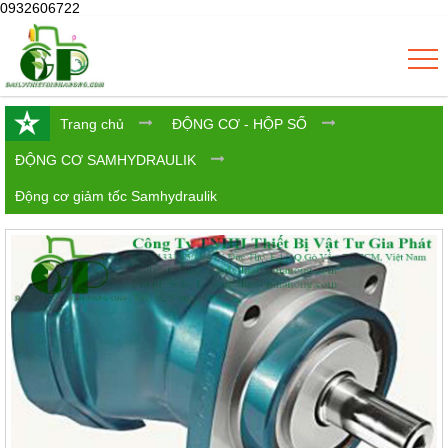
0932606722
Trang chủ
ĐỘNG CƠ - HỘP SỐ
ĐỘNG CƠ SAMHYDRAULIK
Động cơ giảm tốc Samhydraulik