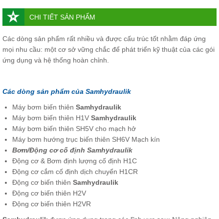
CHI TIẾT SẢN PHẨM
Các dòng sản phẩm rất nhiều và được cấu trúc tốt nhằm đáp ứng
mọi nhu cầu: một cơ sở vững chắc để phát triển kỹ thuật của các gói
ứng dụng và hệ thống hoàn chỉnh.
Các dòng sản phẩm của Samhydraulik
Máy bơm biến thiên
Samhydraulik
Máy bơm biến thiên H1V
Samhydraulik
Máy bơm biến thiên SH5V cho mạch hở
Máy bơm hướng trục biến thiên SH6V Mạch kín
Bơm/Động cơ cố định Samhydraulik
Động cơ & Bơm định lượng cố định H1C
Động cơ cắm cố định dịch chuyển H1CR
Động cơ biến thiên
Samhydraulik
Động cơ biến thiên H2V
Động cơ biến thiên H2VR