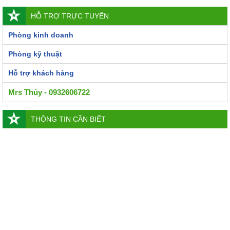
HỖ TRỢ TRỰC TUYẾN
Phòng kinh doanh
Phòng kỹ thuật
Hỗ trợ khách hàng
Mrs Thủy - 0932606722
THÔNG TIN CẦN BIẾT